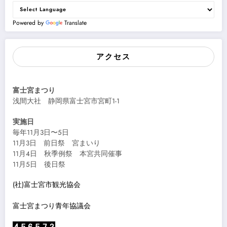
Powered by
Translate
アクセス
富士宮まつり
浅間大社 静岡県富士宮市宮町1-1
実施日
毎年11月3日〜5日
11月3日 前日祭 宮まいり
11月4日 秋季例祭 本宮共同催事
11月5日 後日祭
(社)富士宮市観光協会
富士宮まつり青年協議会