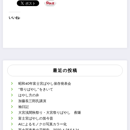
いいね:
最近の投稿
昭和40年富士宮ばやし保存発表会
“祭りばやし”をきいて
はやし方の弁
加藤長三郎氏講演
袖日記
大宮浅間秋祭り・大宮祭りばやし 夜噺
富士宮ばやしの笛今昔
AIによるモノクロ写真カラー化