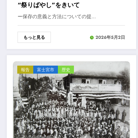
“祭りばやし”をきいて
ー保存の意義と方法についての提…
もっと見る
2026年5月2日
報告
富士宮市
歴史