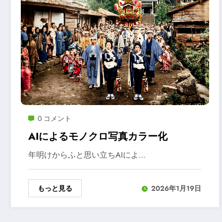
0 コメント
AIによるモノクロ写真カラー化
年明けからふと思い立ちAIによ…
もっと見る
2026年1月19日