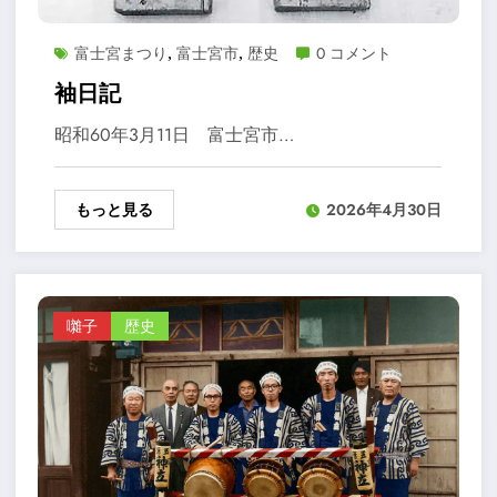
富士宮まつり
富士宮市
歴史
0 コメント
,
,
袖日記
昭和60年3月11日 富士宮市…
もっと見る
2026年4月30日
囃子
歴史