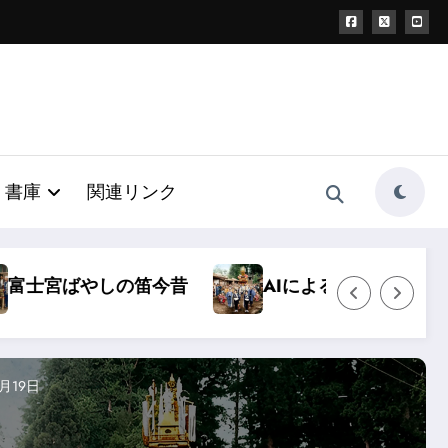
書庫
関連リンク
Iによるモノクロ写真カラー化
昭和40年富士宮
2020年4月3日