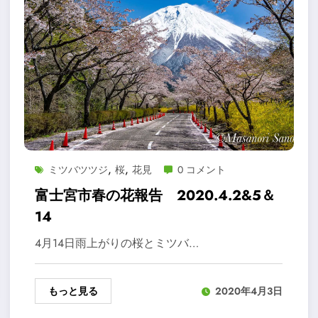
,
,
ミツバツツジ
桜
花見
0 コメント
富士宮市春の花報告 2020.4.2&5＆
14
4月14日雨上がりの桜とミツバ…
もっと見る
2020年4月3日