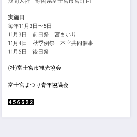
浅間大社 静岡県富士宮市宮町1-1
実施日
毎年11月3日〜5日
11月3日 前日祭 宮まいり
11月4日 秋季例祭 本宮共同催事
11月5日 後日祭
(社)富士宮市観光協会
富士宮まつり青年協議会