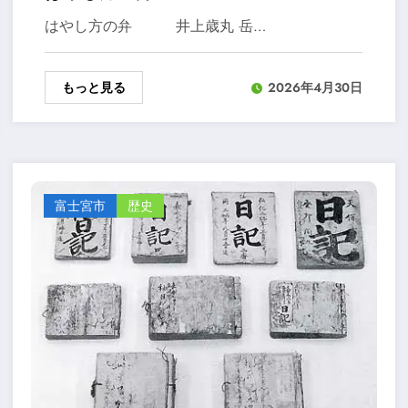
はやし方の弁 井上歳丸 岳…
もっと見る
2026年4月30日
富士宮市
歴史