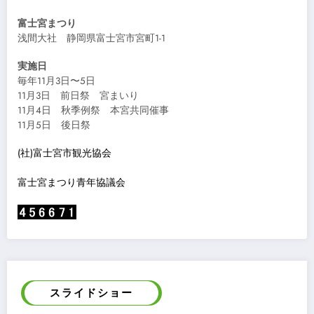
富士宮まつり
浅間大社 静岡県富士宮市宮町1-1
実施日
毎年11月3日〜5日
11月3日 前日祭 宮まいり
11月4日 秋季例祭 本宮共同催事
11月5日 後日祭
(社)富士宮市観光協会
富士宮まつり青年協議会
スライドショー