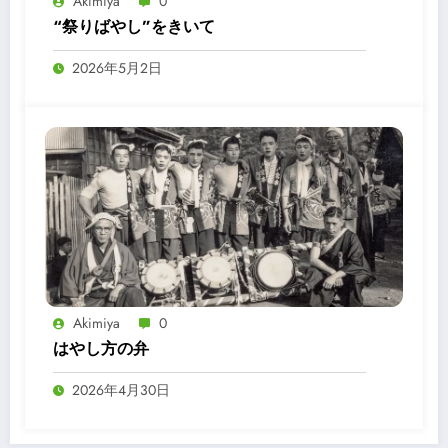
Akimiya
0
“祭りばやし”をきいて
2026年5月2日
Akimiya
0
はやし方の弁
2026年4月30日