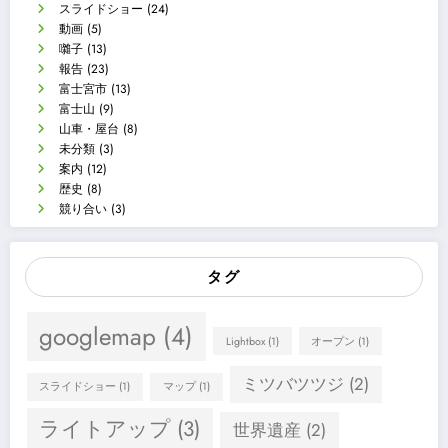
スライドショー
(24)
動画
(5)
囃子
(13)
報告
(23)
富士宮市
(13)
富士山
(9)
山車・屋台
(8)
未分類
(3)
案内
(12)
歴史
(8)
競り合い
(3)
タグ
googlemap
(4)
Lightbox
(1)
オープン
(1)
ミツバツツジ
(2)
スライドショー
(1)
マップ
(1)
ライトアップ
(3)
世界遺産
(2)