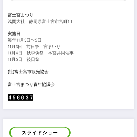
富士宮まつり
浅間大社 静岡県富士宮市宮町1-1
実施日
毎年11月3日〜5日
11月3日 前日祭 宮まいり
11月4日 秋季例祭 本宮共同催事
11月5日 後日祭
(社)富士宮市観光協会
富士宮まつり青年協議会
スライドショー