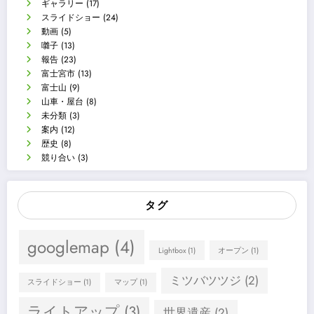
ギャラリー
(17)
スライドショー
(24)
動画
(5)
囃子
(13)
報告
(23)
富士宮市
(13)
富士山
(9)
山車・屋台
(8)
未分類
(3)
案内
(12)
歴史
(8)
競り合い
(3)
タグ
googlemap
(4)
Lightbox
(1)
オープン
(1)
ミツバツツジ
(2)
スライドショー
(1)
マップ
(1)
ライトアップ
(3)
世界遺産
(2)