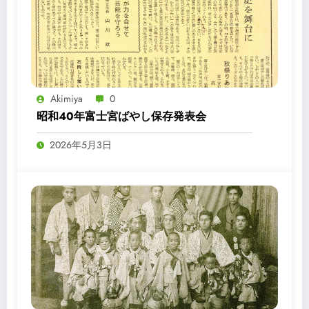
Akimiya
0
昭和40年富士宮ばやし保存発表会
2026年5月3日