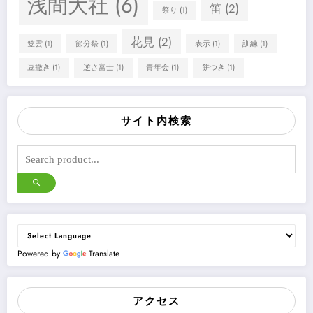
浅間大社
(6)
笛
(2)
祭り
(1)
花見
(2)
笠雲
(1)
節分祭
(1)
表示
(1)
訓練
(1)
豆撒き
(1)
逆さ富士
(1)
青年会
(1)
餅つき
(1)
サイト内検索
Powered by
Translate
アクセス