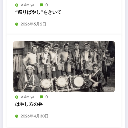
Akimiya
0
“祭りばやし”をきいて
2026年5月2日
Akimiya
0
はやし方の弁
2026年4月30日