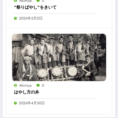
Akimiya
0
“祭りばやし”をきいて
2026年5月2日
Akimiya
0
はやし方の弁
2026年4月30日