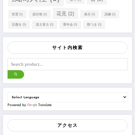
花見
(2)
笠雲
(1)
節分祭
(1)
表示
(1)
訓練
(1)
豆撒き
(1)
逆さ富士
(1)
青年会
(1)
餅つき
(1)
サイト内検索
Powered by
Translate
アクセス