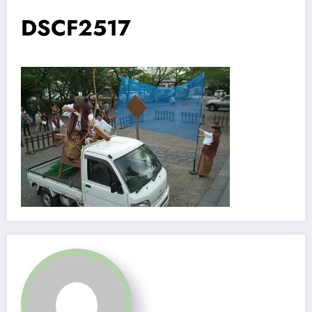
DSCF2517