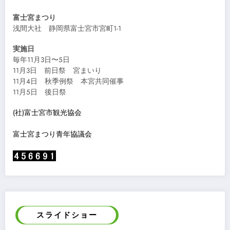
富士宮まつり
浅間大社 静岡県富士宮市宮町1-1
実施日
毎年11月3日〜5日
11月3日 前日祭 宮まいり
11月4日 秋季例祭 本宮共同催事
11月5日 後日祭
(社)富士宮市観光協会
富士宮まつり青年協議会
スライドショー