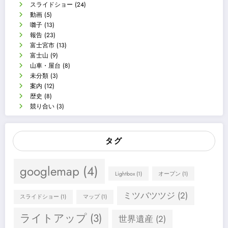
スライドショー
(24)
動画
(5)
囃子
(13)
報告
(23)
富士宮市
(13)
富士山
(9)
山車・屋台
(8)
未分類
(3)
案内
(12)
歴史
(8)
競り合い
(3)
タグ
googlemap
(4)
Lightbox
(1)
オープン
(1)
ミツバツツジ
(2)
スライドショー
(1)
マップ
(1)
ライトアップ
(3)
世界遺産
(2)