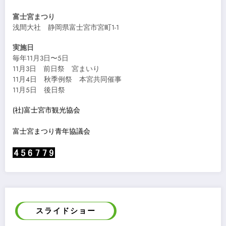
富士宮まつり
浅間大社 静岡県富士宮市宮町1-1
実施日
毎年11月3日〜5日
11月3日 前日祭 宮まいり
11月4日 秋季例祭 本宮共同催事
11月5日 後日祭
(社)富士宮市観光協会
富士宮まつり青年協議会
スライドショー