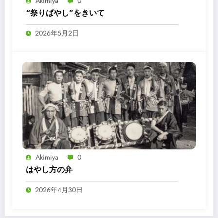
Akimiya
0
“祭りばやし”をきいて
2026年5月2日
Akimiya
0
はやし方の弁
2026年4月30日