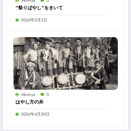
Akimiya
0
“祭りばやし”をきいて
2026年5月2日
Akimiya
0
はやし方の弁
2026年4月30日