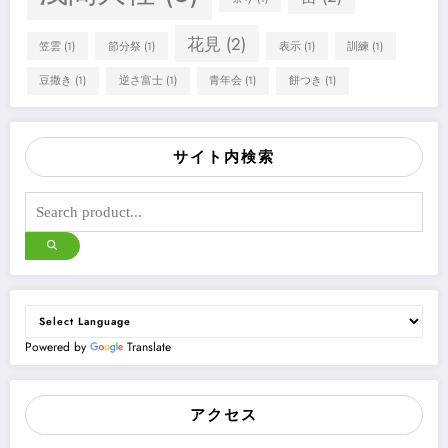
花見
(2)
笠雲
(1)
節分祭
(1)
表示
(1)
訓練
(1)
豆撒き
(1)
逆さ富士
(1)
青年会
(1)
餅つき
(1)
サイト内検索
Powered by
Translate
アクセス