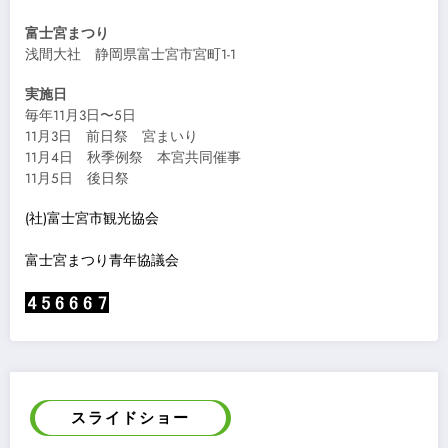
富士宮まつり
浅間大社 静岡県富士宮市宮町1-1
実施日
毎年11月3日〜5日
11月3日 前日祭 宮まいり
11月4日 秋季例祭 本宮共同催事
11月5日 後日祭
(社)富士宮市観光協会
富士宮まつり青年協議会
スライドショー