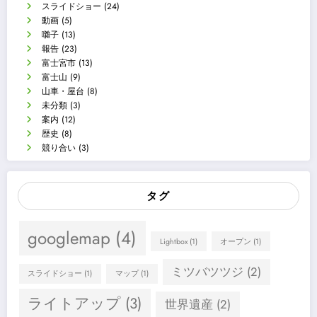
スライドショー
(24)
動画
(5)
囃子
(13)
報告
(23)
富士宮市
(13)
富士山
(9)
山車・屋台
(8)
未分類
(3)
案内
(12)
歴史
(8)
競り合い
(3)
タグ
googlemap
(4)
Lightbox
(1)
オープン
(1)
ミツバツツジ
(2)
スライドショー
(1)
マップ
(1)
ライトアップ
(3)
世界遺産
(2)