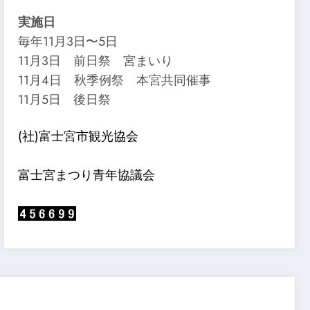
実施日
毎年11月3日〜5日
11月3日 前日祭 宮まいり
11月4日 秋季例祭 本宮共同催事
11月5日 後日祭
(社)富士宮市観光協会
富士宮まつり青年協議会