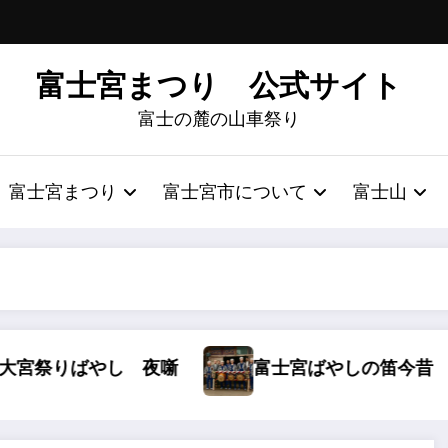
富士宮まつり 公式サイト
富士の麓の山車祭り
富士宮まつり
富士宮市について
富士山
夜噺
富士宮ばやしの笛今昔
AIによる