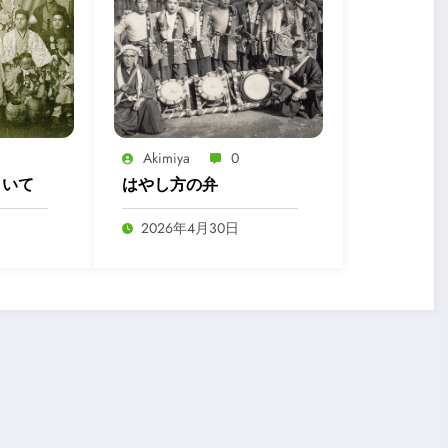
Akimiya
0
きいて
はやし方の弁
2026年4月30日