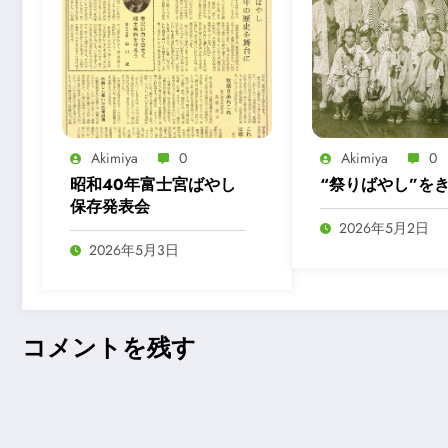
Akimiya
0
Akimiya
0
昭和40年富士宮ばやし
“祭りばやし”を
保存発表会
2026年5月2日
2026年5月3日
コメントを残す