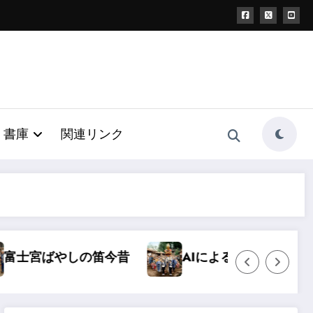
書庫
関連リンク
今昔
AIによるモノクロ写真カラー化