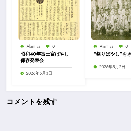
Akimiya
0
Akimiya
0
昭和40年富士宮ばやし
“祭りばやし”を
保存発表会
2026年5月2日
2026年5月3日
コメントを残す