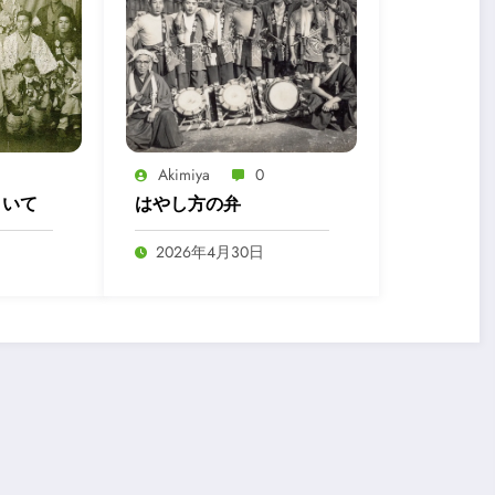
Akimiya
0
きいて
はやし方の弁
2026年4月30日