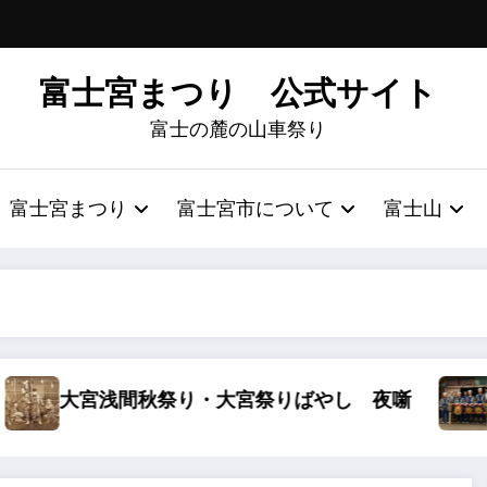
富士宮まつり 公式サイト
富士の麓の山車祭り
富士宮まつり
富士宮市について
富士山
祭り・大宮祭りばやし 夜噺
富士宮ばやしの笛