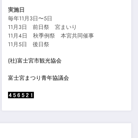
実施日
毎年11月3日〜5日
11月3日 前日祭 宮まいり
11月4日 秋季例祭 本宮共同催事
11月5日 後日祭
(社)富士宮市観光協会
富士宮まつり青年協議会