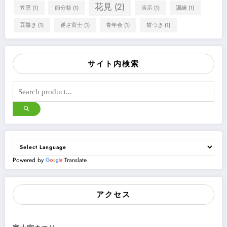
花見
(2)
笠雲
(1)
節分祭
(1)
表示
(1)
訓練
(1)
豆撒き
(1)
逆さ富士
(1)
青年会
(1)
餅つき
(1)
サイト内検索
Powered by
Translate
アクセス