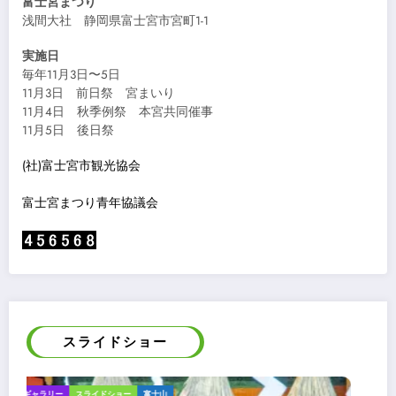
富士宮まつり
浅間大社 静岡県富士宮市宮町1-1
実施日
毎年11月3日〜5日
11月3日 前日祭 宮まいり
11月4日 秋季例祭 本宮共同催事
11月5日 後日祭
(社)富士宮市観光協会
富士宮まつり青年協議会
スライドショー
スライドショー
富士山
案内