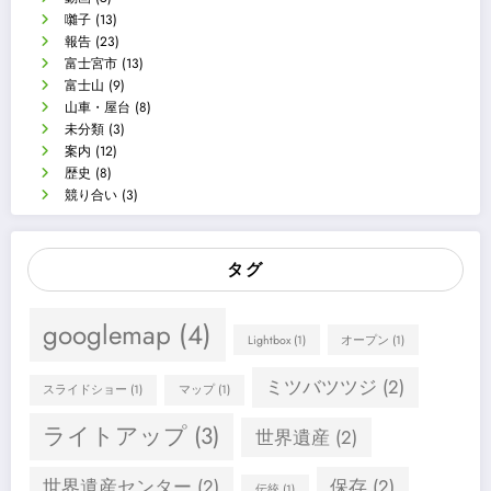
囃子
(13)
報告
(23)
富士宮市
(13)
富士山
(9)
山車・屋台
(8)
未分類
(3)
案内
(12)
歴史
(8)
競り合い
(3)
タグ
googlemap
(4)
Lightbox
(1)
オープン
(1)
ミツバツツジ
(2)
スライドショー
(1)
マップ
(1)
ライトアップ
(3)
世界遺産
(2)
世界遺産センター
(2)
保存
(2)
伝統
(1)