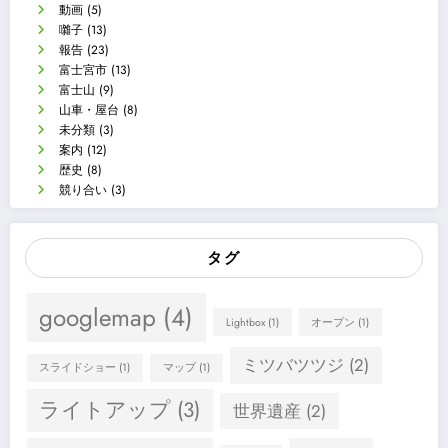
動画
(5)
囃子
(13)
報告
(23)
富士宮市
(13)
富士山
(9)
山車・屋台
(8)
未分類
(3)
案内
(12)
歴史
(8)
競り合い
(3)
タグ
googlemap
(4)
Lightbox
(1)
オープン
(1)
ミツバツツジ
(2)
スライドショー
(1)
マップ
(1)
ライトアップ
(3)
世界遺産
(2)