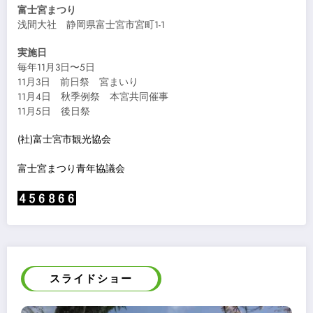
富士宮まつり
浅間大社 静岡県富士宮市宮町1-1
実施日
毎年11月3日〜5日
11月3日 前日祭 宮まいり
11月4日 秋季例祭 本宮共同催事
11月5日 後日祭
(社)富士宮市観光協会
富士宮まつり青年協議会
スライドショー