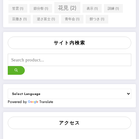
花見
(2)
笠雲
(1)
節分祭
(1)
表示
(1)
訓練
(1)
豆撒き
(1)
逆さ富士
(1)
青年会
(1)
餅つき
(1)
サイト内検索
Powered by
Translate
アクセス