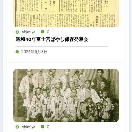
Akimiya
0
昭和40年富士宮ばやし保存発表会
2026年5月3日
Akimiya
0