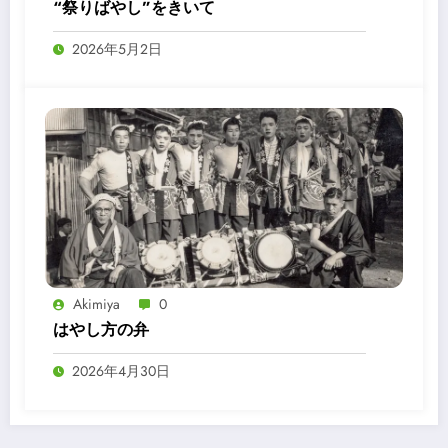
“祭りばやし”をきいて
2026年5月2日
Akimiya
0
はやし方の弁
2026年4月30日