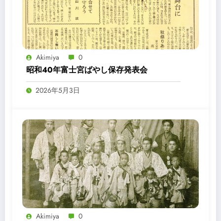
Akimiya
0
昭和40年富士宮ばやし保存発表会
2026年5月3日
Akimiya
0