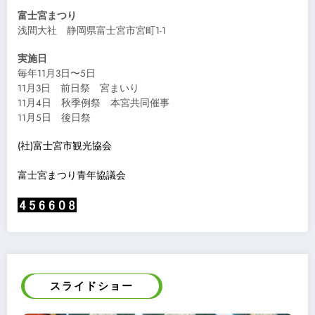
富士宮まつり
浅間大社 静岡県富士宮市宮町1-1
実施日
毎年11月3日〜5日
11月3日 前日祭 宮まいり
11月4日 秋季例祭 本宮共同催事
11月5日 後日祭
(社)富士宮市観光協会
富士宮まつり青年協議会
スライドショー