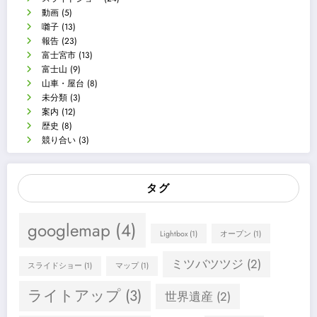
動画
(5)
囃子
(13)
報告
(23)
富士宮市
(13)
富士山
(9)
山車・屋台
(8)
未分類
(3)
案内
(12)
歴史
(8)
競り合い
(3)
タグ
googlemap
(4)
Lightbox
(1)
オープン
(1)
ミツバツツジ
(2)
スライドショー
(1)
マップ
(1)
ライトアップ
(3)
世界遺産
(2)