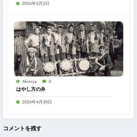
2026年5月2日
Akimiya
0
はやし方の弁
2026年4月30日
コメントを残す