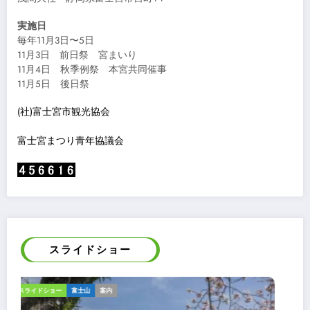
実施日
毎年11月3日〜5日
11月3日 前日祭 宮まいり
11月4日 秋季例祭 本宮共同催事
11月5日 後日祭
(社)富士宮市観光協会
富士宮まつり青年協議会
スライドショー
ギャラリー
スライドショー
報告