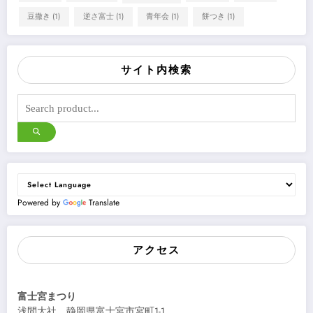
豆撒き
(1)
逆さ富士
(1)
青年会
(1)
餅つき
(1)
サイト内検索
Powered by
Translate
アクセス
富士宮まつり
浅間大社 静岡県富士宮市宮町1-1