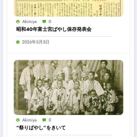
Akimiya
0
昭和40年富士宮ばやし保存発表会
2026年5月3日
Akimiya
0
“祭りばやし”をきいて