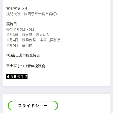
富士宮まつり
浅間大社 静岡県富士宮市宮町1-1
実施日
毎年11月3日〜5日
11月3日 前日祭 宮まいり
11月4日 秋季例祭 本宮共同催事
11月5日 後日祭
(社)富士宮市観光協会
富士宮まつり青年協議会
スライドショー