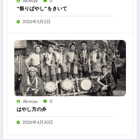
Akimiya
0
“祭りばやし”をきいて
2026年5月2日
Akimiya
0
はやし方の弁
2026年4月30日