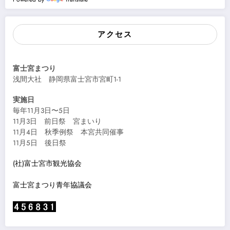
アクセス
富士宮まつり
浅間大社 静岡県富士宮市宮町1-1
実施日
毎年11月3日〜5日
11月3日 前日祭 宮まいり
11月4日 秋季例祭 本宮共同催事
11月5日 後日祭
(社)富士宮市観光協会
富士宮まつり青年協議会