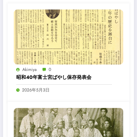
Akimiya
0
昭和40年富士宮ばやし保存発表会
2026年5月3日