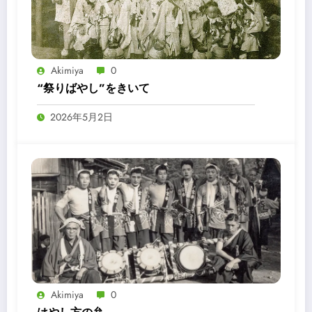
Akimiya
0
“祭りばやし”をきいて
2026年5月2日
Akimiya
0