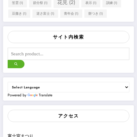
花見
(2)
笠雲
(1)
節分祭
(1)
表示
(1)
訓練
(1)
豆撒き
(1)
逆さ富士
(1)
青年会
(1)
餅つき
(1)
サイト内検索
Powered by
Translate
アクセス
富士宮まつり