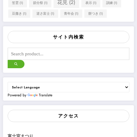
花見
(2)
笠雲
(1)
節分祭
(1)
表示
(1)
訓練
(1)
豆撒き
(1)
逆さ富士
(1)
青年会
(1)
餅つき
(1)
サイト内検索
Powered by
Translate
アクセス
富士宮まつり