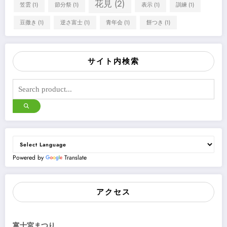
花見
(2)
笠雲
(1)
節分祭
(1)
表示
(1)
訓練
(1)
豆撒き
(1)
逆さ富士
(1)
青年会
(1)
餅つき
(1)
サイト内検索
Powered by
Translate
アクセス
富士宮まつり