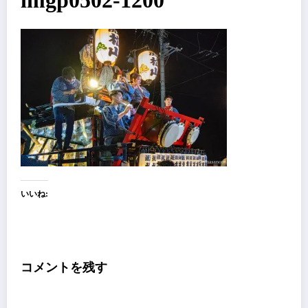
imgp0502-1200
いいね:
コメントを残す