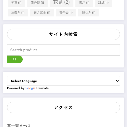
花見
(2)
笠雲
(1)
節分祭
(1)
表示
(1)
訓練
(1)
豆撒き
(1)
逆さ富士
(1)
青年会
(1)
餅つき
(1)
サイト内検索
Powered by
Translate
アクセス
富士宮まつり