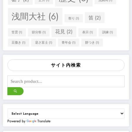
正月
(1)
流鏑馬
(1)
浅間大社
(6)
笛
(2)
祭り
(1)
花見
(2)
笠雲
(1)
節分祭
(1)
表示
(1)
訓練
(1)
豆撒き
(1)
逆さ富士
(1)
青年会
(1)
餅つき
(1)
サイト内検索
Powered by
Translate