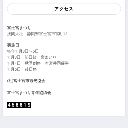
アクセス
富士宮まつり
浅間大社 静岡県富士宮市宮町1-1
実施日
毎年11月3日〜5日
11月3日 前日祭 宮まいり
11月4日 秋季例祭 本宮共同催事
11月5日 後日祭
(社)富士宮市観光協会
富士宮まつり青年協議会