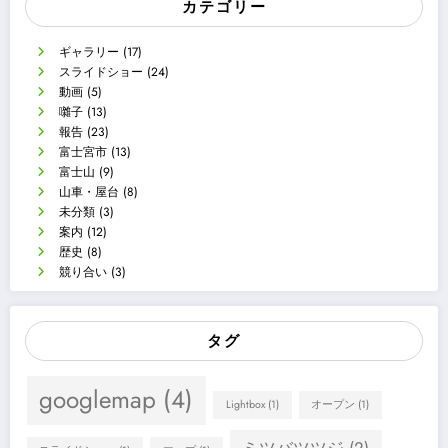
カテゴリー
ギャラリー
(17)
スライドショー
(24)
動画
(5)
囃子
(13)
報告
(23)
富士宮市
(13)
富士山
(9)
山車・屋台
(8)
未分類
(3)
案内
(12)
歴史
(8)
競り合い
(3)
タグ
googlemap
(4)
Lightbox
(1)
オープン
(1)