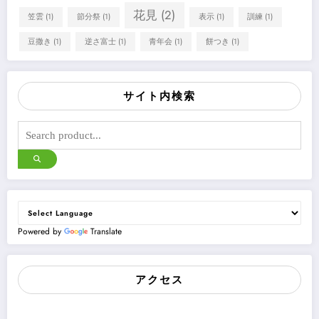
花見
(2)
笠雲
(1)
節分祭
(1)
表示
(1)
訓練
(1)
豆撒き
(1)
逆さ富士
(1)
青年会
(1)
餅つき
(1)
サイト内検索
Powered by
Translate
アクセス