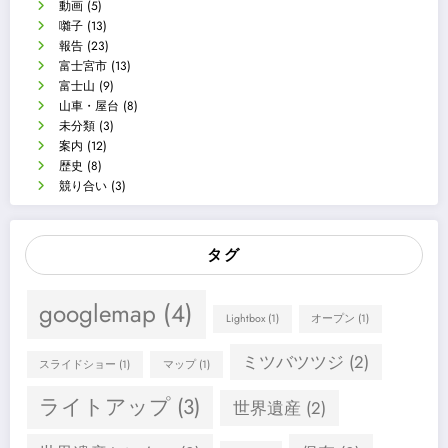
動画
(5)
囃子
(13)
報告
(23)
富士宮市
(13)
富士山
(9)
山車・屋台
(8)
未分類
(3)
案内
(12)
歴史
(8)
競り合い
(3)
タグ
googlemap
(4)
Lightbox
(1)
オープン
(1)
ミツバツツジ
(2)
スライドショー
(1)
マップ
(1)
ライトアップ
(3)
世界遺産
(2)