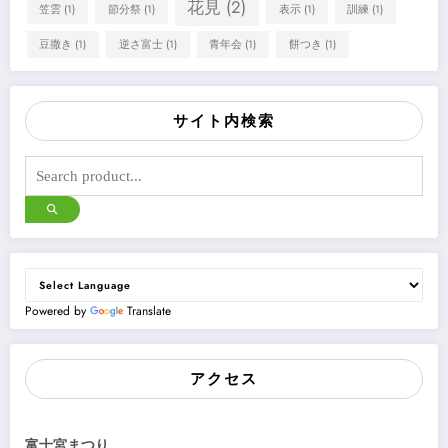
花見
(2)
笠雲
(1)
節分祭
(1)
表示
(1)
訓練
(1)
豆撒き
(1)
逆さ富士
(1)
青年会
(1)
餅つき
(1)
サイト内検索
Powered by
Translate
アクセス
富士宮まつり