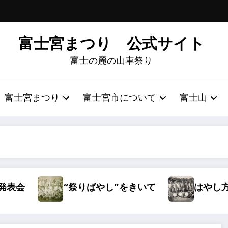
富士宮まつり 公式サイト
富士の麓の山車祭り
富士宮まつり
富士宮市について
富士山
“祭りばやし”をきいて
はやし方の弁