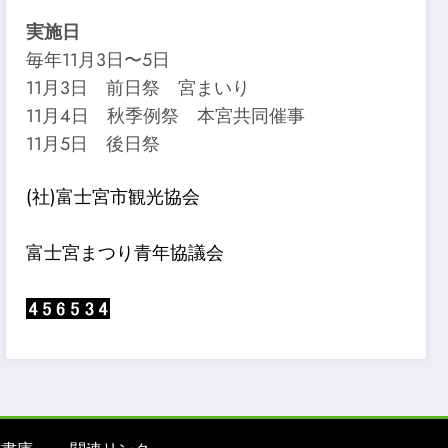
実施日
毎年11月3日〜5日
11月3日 前日祭 宮まいり
11月4日 秋季例祭 本宮共同催事
11月5日 後日祭
(社)富士宮市観光協会
富士宮まつり青年協議会