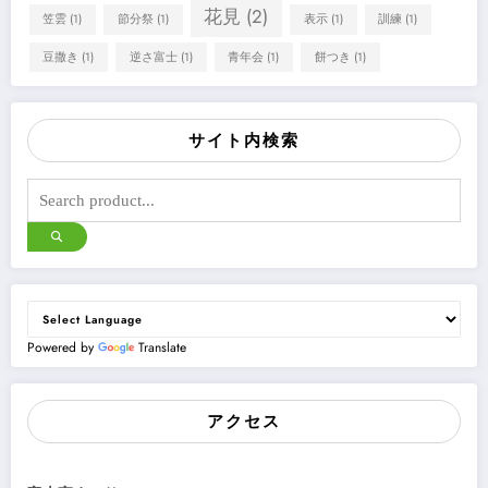
花見
(2)
笠雲
(1)
節分祭
(1)
表示
(1)
訓練
(1)
豆撒き
(1)
逆さ富士
(1)
青年会
(1)
餅つき
(1)
サイト内検索
Powered by
Translate
アクセス