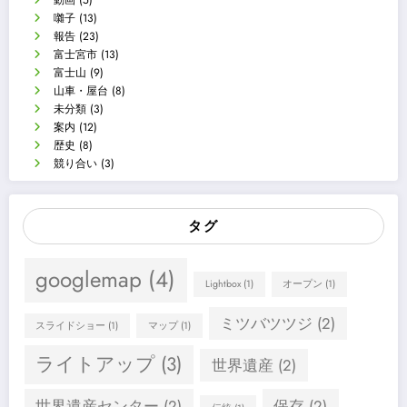
動画
(5)
囃子
(13)
報告
(23)
富士宮市
(13)
富士山
(9)
山車・屋台
(8)
未分類
(3)
案内
(12)
歴史
(8)
競り合い
(3)
タグ
googlemap
(4)
Lightbox
(1)
オープン
(1)
ミツバツツジ
(2)
スライドショー
(1)
マップ
(1)
ライトアップ
(3)
世界遺産
(2)
世界遺産センター
(2)
保存
(2)