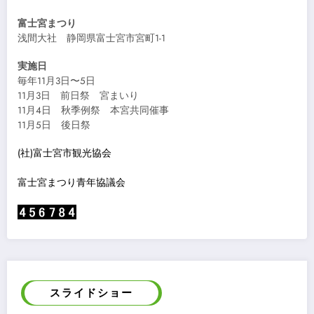
富士宮まつり
浅間大社 静岡県富士宮市宮町1-1
実施日
毎年11月3日〜5日
11月3日 前日祭 宮まいり
11月4日 秋季例祭 本宮共同催事
11月5日 後日祭
(社)富士宮市観光協会
富士宮まつり青年協議会
スライドショー