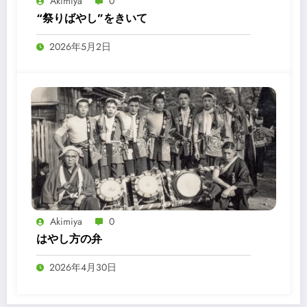
Akimiya
0
“祭りばやし”をきいて
2026年5月2日
Akimiya
0
はやし方の弁
2026年4月30日