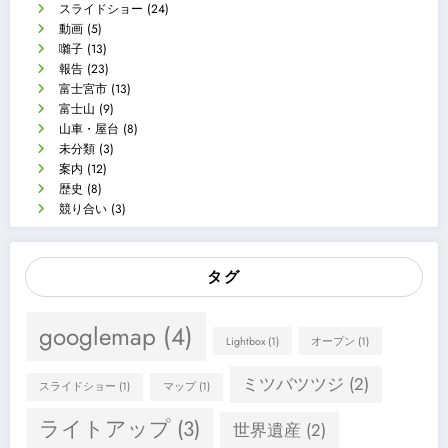
スライドショー
(24)
動画
(5)
囃子
(13)
報告
(23)
富士宮市
(13)
富士山
(9)
山車・屋台
(8)
未分類
(3)
案内
(12)
歴史
(8)
競り合い
(3)
タグ
googlemap
(4)
Lightbox
(1)
オープン
(1)
ミツバツツジ
(2)
スライドショー
(1)
マップ
(1)
ライトアップ
(3)
世界遺産
(2)