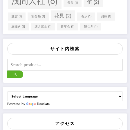
浅間大社
(6)
笛
(2)
祭り
(1)
花見
(2)
笠雲
(1)
節分祭
(1)
表示
(1)
訓練
(1)
豆撒き
(1)
逆さ富士
(1)
青年会
(1)
餅つき
(1)
サイト内検索
Powered by
Translate
アクセス