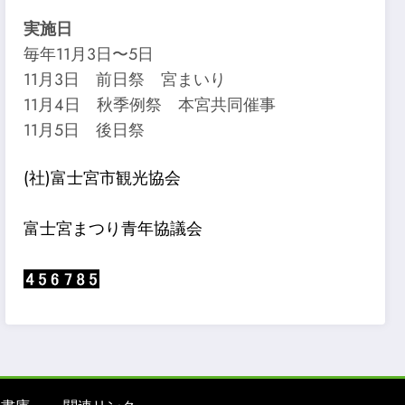
実施日
毎年11月3日〜5日
11月3日 前日祭 宮まいり
11月4日 秋季例祭 本宮共同催事
11月5日 後日祭
(社)富士宮市観光協会
富士宮まつり青年協議会