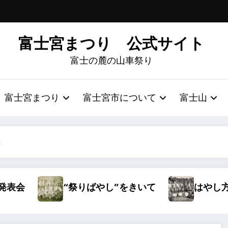
富士宮まつり 公式サイト
富士の麓の山車祭り
富士宮まつり
富士宮市について
富士山
2
“祭りばやし”をきいて
はやし方の弁