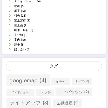
スライドショー
(24)
動画
(5)
囃子
(13)
報告
(23)
富士宮市
(13)
富士山
(9)
山車・屋台
(8)
未分類
(3)
案内
(12)
歴史
(8)
競り合い
(3)
タグ
googlemap
(4)
Lightbox
(1)
オープン
(1)
ミツバツツジ
(2)
スライドショー
(1)
マップ
(1)
ライトアップ
(3)
世界遺産
(2)