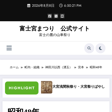
コ
2026年8月8日
6:50:21 PM
ン
テ
ン
ツ
へ
富士宮まつり 公式サイト
ス
富士の麓の山車祭り
キ
ッ
プ
ホーム
町内・組織
神田川以西（湧玉）
宮本
昭和48年
袖日記
大宮浅間秋祭り・大宮祭りばやし 夜噺
HIGHLIGHT