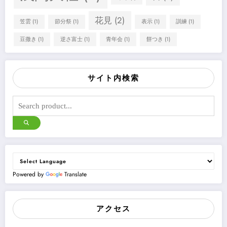
花見
(2)
笠雲
(1)
節分祭
(1)
表示
(1)
訓練
(1)
豆撒き
(1)
逆さ富士
(1)
青年会
(1)
餅つき
(1)
サイト内検索
Powered by
Translate
アクセス