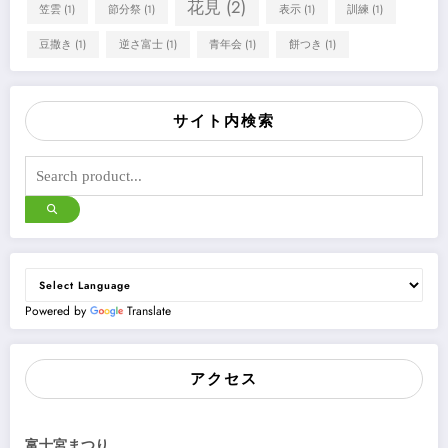
花見
(2)
笠雲
(1)
節分祭
(1)
表示
(1)
訓練
(1)
豆撒き
(1)
逆さ富士
(1)
青年会
(1)
餅つき
(1)
サイト内検索
Powered by
Translate
アクセス
富士宮まつり