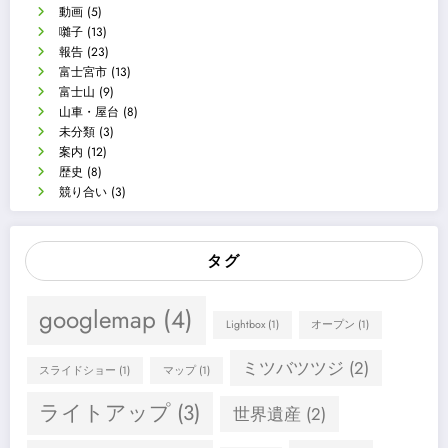
動画
(5)
囃子
(13)
報告
(23)
富士宮市
(13)
富士山
(9)
山車・屋台
(8)
未分類
(3)
案内
(12)
歴史
(8)
競り合い
(3)
タグ
googlemap
(4)
Lightbox
(1)
オープン
(1)
ミツバツツジ
(2)
スライドショー
(1)
マップ
(1)
ライトアップ
(3)
世界遺産
(2)