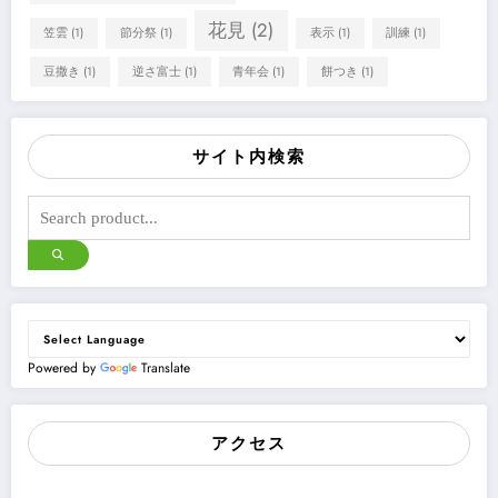
花見
(2)
笠雲
(1)
節分祭
(1)
表示
(1)
訓練
(1)
豆撒き
(1)
逆さ富士
(1)
青年会
(1)
餅つき
(1)
サイト内検索
Powered by
Translate
アクセス