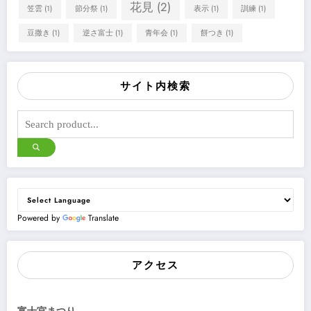
花見
(2)
笠雲
(1)
節分祭
(1)
表示
(1)
訓練
(1)
豆撒き
(1)
逆さ富士
(1)
青年会
(1)
餅つき
(1)
サイト内検索
Powered by
Translate
アクセス