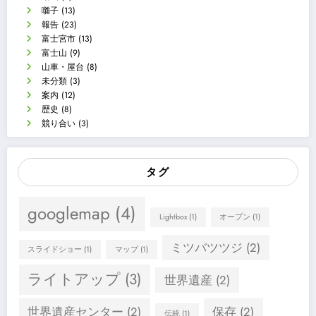
囃子
(13)
報告
(23)
富士宮市
(13)
富士山
(9)
山車・屋台
(8)
未分類
(3)
案内
(12)
歴史
(8)
競り合い
(3)
タグ
googlemap
(4)
Lightbox
(1)
オープン
(1)
ミツバツツジ
(2)
スライドショー
(1)
マップ
(1)
ライトアップ
(3)
世界遺産
(2)
世界遺産センター
(2)
保存
(2)
伝統
(1)