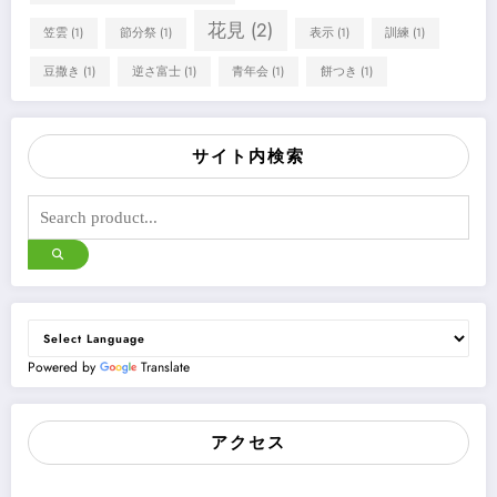
花見
(2)
笠雲
(1)
節分祭
(1)
表示
(1)
訓練
(1)
豆撒き
(1)
逆さ富士
(1)
青年会
(1)
餅つき
(1)
サイト内検索
Powered by
Translate
アクセス