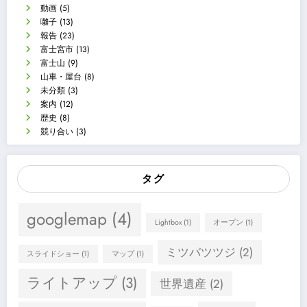
動画
(5)
囃子
(13)
報告
(23)
富士宮市
(13)
富士山
(9)
山車・屋台
(8)
未分類
(3)
案内
(12)
歴史
(8)
競り合い
(3)
タグ
googlemap
(4)
Lightbox
(1)
オープン
(1)
ミツバツツジ
(2)
スライドショー
(1)
マップ
(1)
ライトアップ
(3)
世界遺産
(2)