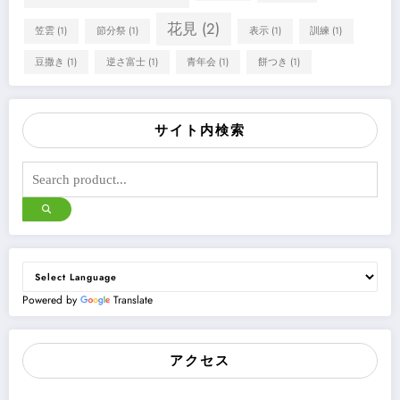
花見
(2)
笠雲
(1)
節分祭
(1)
表示
(1)
訓練
(1)
豆撒き
(1)
逆さ富士
(1)
青年会
(1)
餅つき
(1)
サイト内検索
Powered by
Translate
アクセス