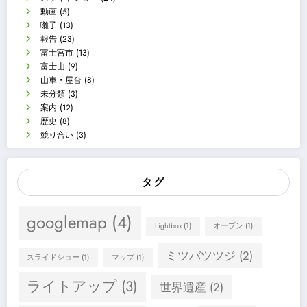
動画
(5)
囃子
(13)
報告
(23)
富士宮市
(13)
富士山
(9)
山車・屋台
(8)
未分類
(3)
案内
(12)
歴史
(8)
競り合い
(3)
タグ
googlemap
(4)
Lightbox
(1)
オープン
(1)
ミツバツツジ
(2)
スライドショー
(1)
マップ
(1)
ライトアップ
(3)
世界遺産
(2)