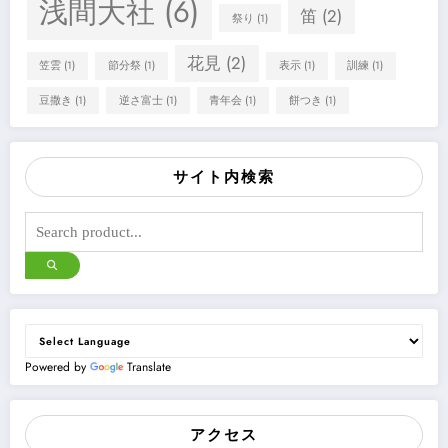
浅間大社
(6)
笛
(2)
祭り
(1)
花見
(2)
笠雲
(1)
節分祭
(1)
表示
(1)
訓練
(1)
豆撒き
(1)
逆さ富士
(1)
青年会
(1)
餅つき
(1)
サイト内検索
Powered by
Translate
アクセス