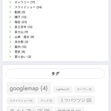
ギャラリー
(17)
スライドショー
(24)
動画
(5)
囃子
(13)
報告
(23)
富士宮市
(13)
富士山
(9)
山車・屋台
(8)
未分類
(3)
案内
(12)
歴史
(8)
競り合い
(3)
タグ
googlemap
(4)
Lightbox
(1)
オープン
(1)
ミツバツツジ
(2)
スライドショー
(1)
マップ
(1)