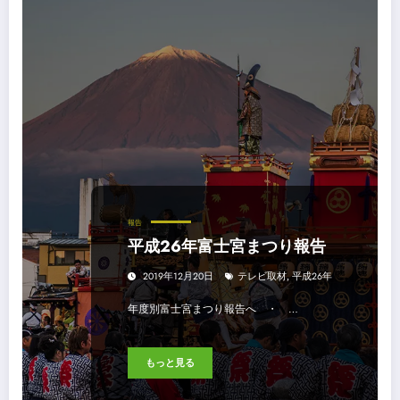
報告
平成26年富士宮まつり報告
2019年12月20日
テレビ取材
,
平成26年
年度別富士宮まつり報告へ ・ …
もっと見る