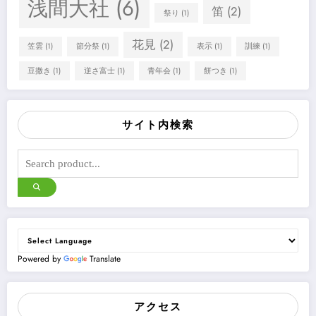
浅間大社
(6)
笛
(2)
祭り
(1)
花見
(2)
笠雲
(1)
節分祭
(1)
表示
(1)
訓練
(1)
豆撒き
(1)
逆さ富士
(1)
青年会
(1)
餅つき
(1)
サイト内検索
Powered by
Translate
アクセス