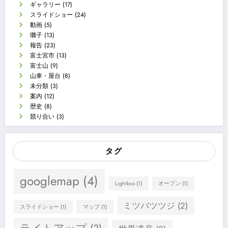
ギャラリー
(17)
スライドショー
(24)
動画
(5)
囃子
(13)
報告
(23)
富士宮市
(13)
富士山
(9)
山車・屋台
(8)
未分類
(3)
案内
(12)
歴史
(8)
競り合い
(3)
タグ
googlemap
(4)
Lightbox
(1)
オープン
(1)
ミツバツツジ
(2)
スライドショー
(1)
マップ
(1)