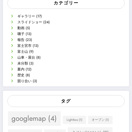
カテゴリー
ギャラリー
(17)
スライドショー
(24)
動画
(5)
囃子
(13)
報告
(23)
富士宮市
(13)
富士山
(9)
山車・屋台
(8)
未分類
(3)
案内
(12)
歴史
(8)
競り合い
(3)
タグ
googlemap
(4)
Lightbox
(1)
オープン
(1)