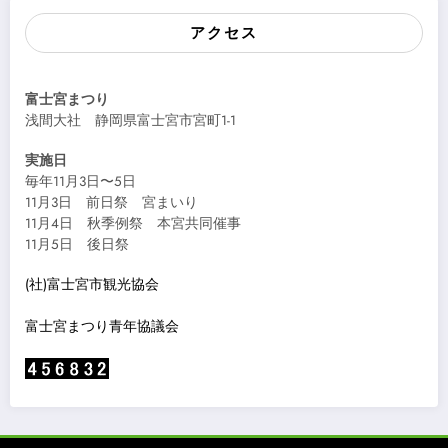
アクセス
富士宮まつり
浅間大社 静岡県富士宮市宮町1-1
実施日
毎年11月3日〜5日
11月3日 前日祭 宮まいり
11月4日 秋季例祭 本宮共同催事
11月5日 後日祭
(社)富士宮市観光協会
富士宮まつり青年協議会