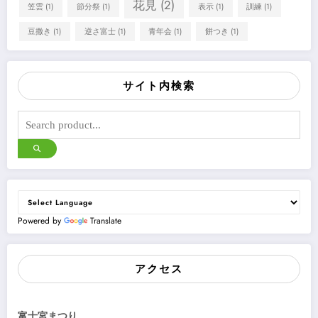
花見
(2)
笠雲
(1)
節分祭
(1)
表示
(1)
訓練
(1)
豆撒き
(1)
逆さ富士
(1)
青年会
(1)
餅つき
(1)
サイト内検索
Powered by
Translate
アクセス
富士宮まつり