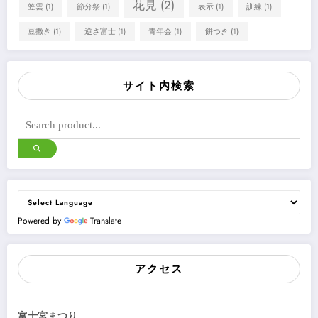
花見
(2)
笠雲
(1)
節分祭
(1)
表示
(1)
訓練
(1)
豆撒き
(1)
逆さ富士
(1)
青年会
(1)
餅つき
(1)
サイト内検索
Powered by
Translate
アクセス
富士宮まつり