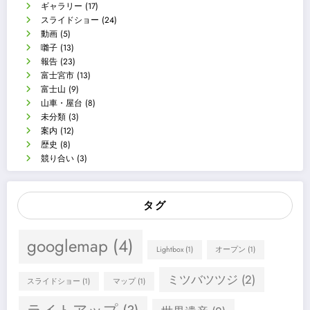
ギャラリー
(17)
スライドショー
(24)
動画
(5)
囃子
(13)
報告
(23)
富士宮市
(13)
富士山
(9)
山車・屋台
(8)
未分類
(3)
案内
(12)
歴史
(8)
競り合い
(3)
タグ
googlemap
(4)
Lightbox
(1)
オープン
(1)
ミツバツツジ
(2)
スライドショー
(1)
マップ
(1)