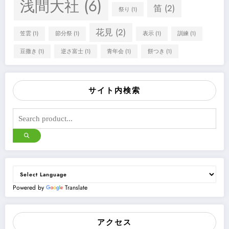
浅間大社
(6)
笛
(2)
祭り
(1)
花見
(2)
笠雲
(1)
節分祭
(1)
表示
(1)
訓練
(1)
豆撒き
(1)
逆さ富士
(1)
青年会
(1)
餅つき
(1)
サイト内検索
Powered by
Translate
アクセス