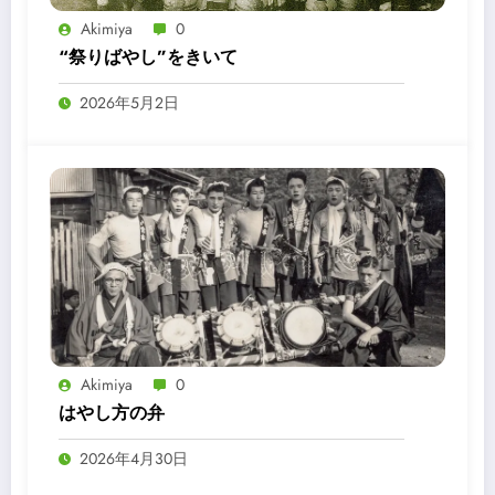
Akimiya
0
“祭りばやし”をきいて
2026年5月2日
Akimiya
0
はやし方の弁
2026年4月30日