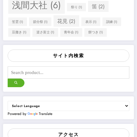
浅間大社
(6)
笛
(2)
祭り
(1)
花見
(2)
笠雲
(1)
節分祭
(1)
表示
(1)
訓練
(1)
豆撒き
(1)
逆さ富士
(1)
青年会
(1)
餅つき
(1)
サイト内検索
Powered by
Translate
アクセス