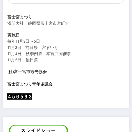
富士宮まつり
浅間大社 静岡県富士宮市宮町1-1
実施日
毎年11月3日〜5日
11月3日 前日祭 宮まいり
11月4日 秋季例祭 本宮共同催事
11月5日 後日祭
(社)富士宮市観光協会
富士宮まつり青年協議会
スライドショー