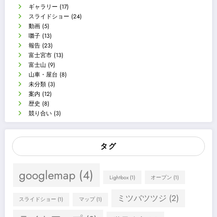
ギャラリー
(17)
スライドショー
(24)
動画
(5)
囃子
(13)
報告
(23)
富士宮市
(13)
富士山
(9)
山車・屋台
(8)
未分類
(3)
案内
(12)
歴史
(8)
競り合い
(3)
タグ
googlemap
(4)
Lightbox
(1)
オープン
(1)
ミツバツツジ
(2)
スライドショー
(1)
マップ
(1)